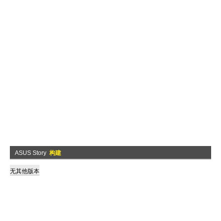
ASUS Story
构建
无其他版本