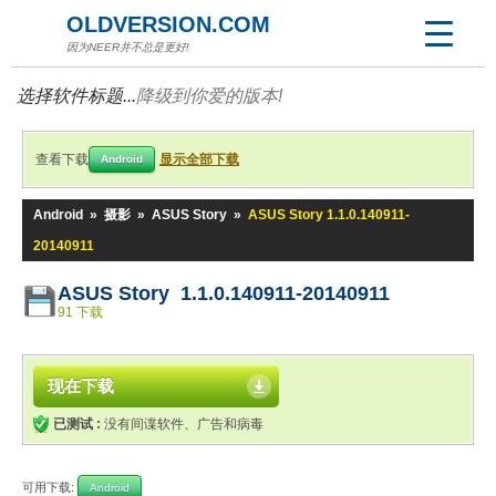
OLDVERSION.COM
因为NEER并不总是更好!
选择软件标题...
降级到你爱的版本!
查看下载
显示全部下载
Android
Android
»
摄影
»
ASUS Story
»
ASUS Story 1.1.0.140911-
20140911
ASUS Story 1.1.0.140911-20140911
91 下载
现在下载
已测试 :
没有间谍软件、广告和病毒
可用下载:
Android