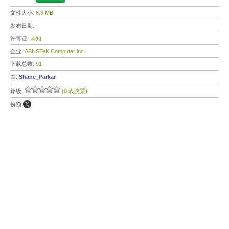
文件大小:
8.3 MB
发布日期:
许可证:
未知
企业:
ASUSTeK Computer inc.
下载总数:
91
由:
Shane_Parkar
评级:
(0 表决票)
份额: