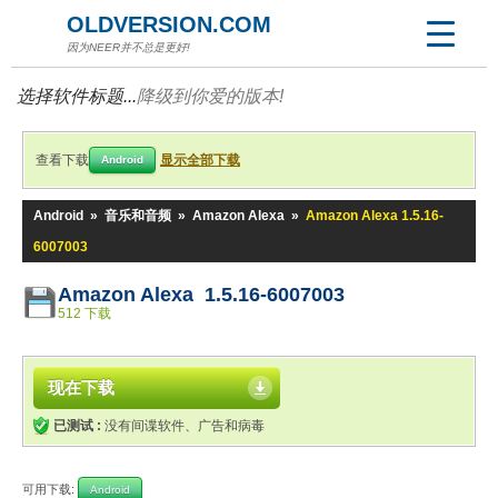
OLDVERSION.COM
因为NEER并不总是更好!
选择软件标题...
降级到你爱的版本!
查看下载
显示全部下载
Android
Android
»
音乐和音频
»
Amazon Alexa
»
Amazon Alexa 1.5.16-
6007003
Amazon Alexa 1.5.16-6007003
512 下载
现在下载
已测试 :
没有间谍软件、广告和病毒
可用下载:
Android