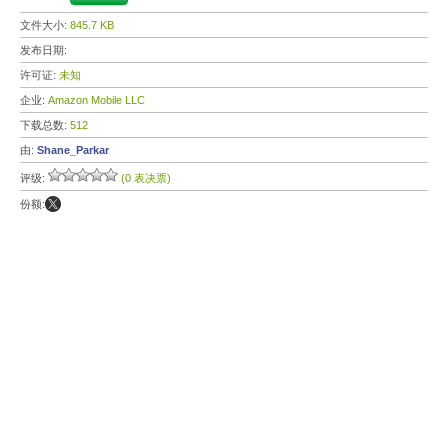
文件大小:
845.7 KB
发布日期:
许可证:
未知
企业:
Amazon Mobile LLC
下载总数:
512
由:
Shane_Parkar
评级:
(0 表决票)
份额: