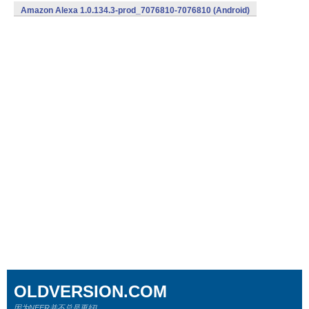
Amazon Alexa 1.0.134.3-prod_7076810-7076810 (Android)
OLDVERSION.COM
因为NEER并不总是更好!