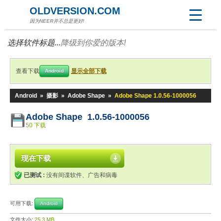
OLDVERSION.COM
因为NEER并不总是更好!
选择软件标题...
降级到你爱的版本!
查看下载
显示全部下载
Android
Android
»
摄影
»
Adobe Shape
»
Adobe Shape 1.0.56-1000056
Adobe Shape 1.0.56-1000056
50 下载
现在下载
已测试 :
没有间谍软件、广告和病毒
可用下载:
Android
文件大小:
25.3 MB