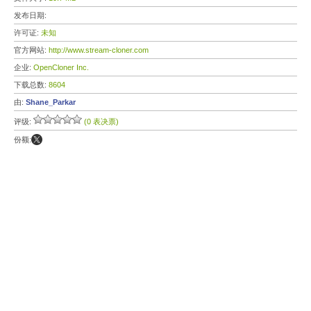
发布日期:
许可证:
未知
官方网站:
http://www.stream-cloner.com
企业:
OpenCloner Inc.
下载总数:
8604
由:
Shane_Parkar
评级:
(0 表决票)
份额: