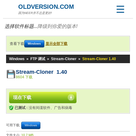
OLDVERSION.COM
因为NEER并不总是更好!
选择软件标题...
降级到你爱的版本!
查看下载
显示全部下载
Windows
Windows
»
FTP 调试
»
Stream-Cloner
»
Stream-Cloner 1.40
Stream-Cloner 1.40
8604 下载
现在下载
已测试 :
没有间谍软件、广告和病毒
可用下载:
Windows
文件大小:
10.7 MB