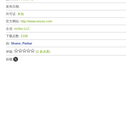
发布日期:
许可证:
未知
官方网站:
http://www.oovoo.com
企业:
ooVoo LLC
下载总数:
2108
由:
Shane_Parkar
评级:
(0 表决票)
份额: