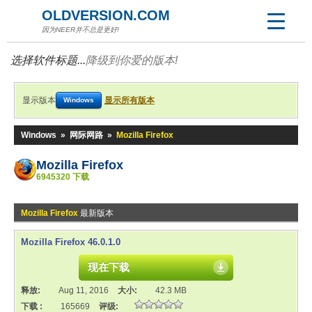
OLDVERSION.COM
因为NEER并不总是更好!
选择软件标题...
降级到你爱的版本!
显示版本
显示所有版本
Windows
Windows
»
网际网路
»
Mozilla Firefox
Mozilla Firefox
6945320 下载
Mozilla Firefox
最新版本
Mozilla Firefox 46.0.1.0
现在下载
释放:
Aug 11, 2016
大小:
42.3 MB
下载 :
165669
评级: