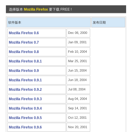
选择版本
Mozilla Firefox
要下载 FREE !
软件版本
发布日期
Mozilla Firefox 0.6
Dec 06, 2000
Mozilla Firefox 0.7
Jan 09, 2001
Mozilla Firefox 0.8
Feb 10, 2004
Mozilla Firefox 0.8.1
Mar 25, 2001
Mozilla Firefox 0.9
Jun 15, 2004
Mozilla Firefox 0.9.1
Jun 18, 2004
Mozilla Firefox 0.9.2
Jul 08, 2004
Mozilla Firefox 0.9.3
Aug 04, 2004
Mozilla Firefox 0.9.4
Sep 14, 2001
Mozilla Firefox 0.9.5
Oct 12, 2001
Mozilla Firefox 0.9.6
Nov 20, 2001