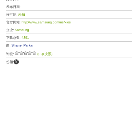
发布日期:
许可证:
未知
官方网站:
http://www.samsung.com/us/kies
企业:
Samsung
下载总数:
4391
由:
Shane_Parkar
评级:
(0 表决票)
份额: