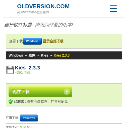
OLDVERSION.COM
因为NEER并不总是更好!
选择软件标题...
降级到你爱的版本!
查看下载
显示全部下载
Windows
Windows
»
联网
»
Kies
»
Kies 2.3.3
Kies 2.3.3
4391 下载
现在下载
已测试 :
没有间谍软件、广告和病毒
可用下载:
Windows
文件大小:
90.6 MB