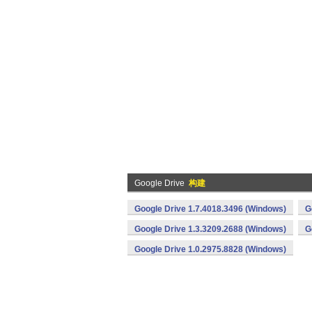
Google Drive
构建
Google Drive 1.7.4018.3496 (Windows)
G
Google Drive 1.3.3209.2688 (Windows)
G
Google Drive 1.0.2975.8828 (Windows)