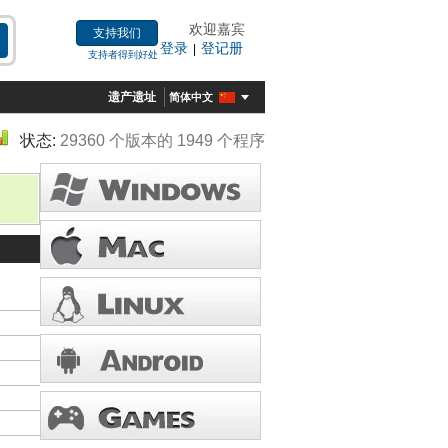
欢迎嘉宾
支持我们
登录
登记册
|
支持者得到好处
遗产遗址
简体中文
状态:
29360 个版本的 1949 个程序