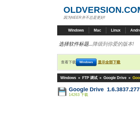
OLDVERSION.CO
因为NEER并不总是更好!
Windows
Mac
Linux
Andr
选择软件标题...
降级到你爱的版本!
查看下载
显示全部下载
Windows
Windows
»
FTP 调试
»
Google Drive
»
Goog
Google Drive 1.6.3837.277
14263 下载