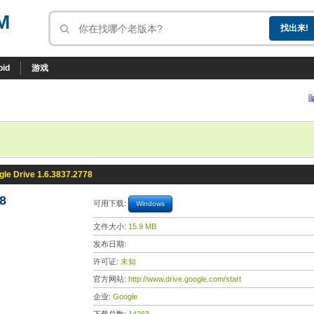
M
oid
游戏
le Drive 1.6.3837.2778
8
可用下载:
Windows
文件大小:
15.9 MB
发布日期:
许可证:
未知
官方网站:
http://www.drive.google.com/start
企业:
Google