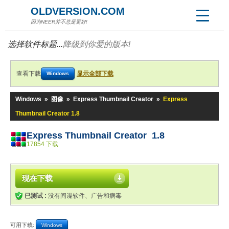
OLDVERSION.COM
因为NEER并不总是更好!
选择软件标题...
降级到你爱的版本!
查看下载
显示全部下载
Windows
Windows
»
图像
»
Express Thumbnail Creator
»
Express
Thumbnail Creator 1.8
Express Thumbnail Creator 1.8
17854 下载
现在下载
已测试 :
没有间谍软件、广告和病毒
可用下载:
Windows