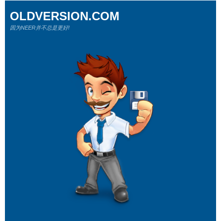
OLDVERSION.COM
因为NEER并不总是更好!