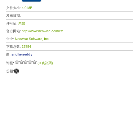
文件大小:
4.0 MB
发布日期:
许可证:
未知
官方网站:
http://www.neowise.com/etc
企业:
Neowise Software, Inc.
下载总数:
17854
由:
sridherreddy
评级:
(0 表决票)
份额: