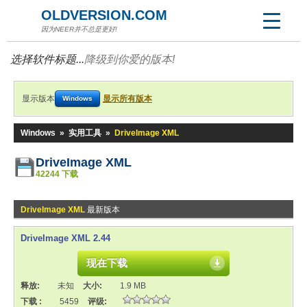
OLDVERSION.COM
因为NEER并不总是更好!
选择软件标题...
降级到你爱的版本!
显示版本
显示所有版本
Windows
Windows
»
实用工具
»
DriveImage XML
DriveImage XML
42244 下载
DriveImage XML
最新版本
DriveImage XML 2.44
现在下载
释放:
未知
大小:
1.9 MB
下载 :
5459
评级: