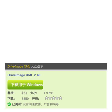
DriveImage XML
大众版本
DriveImage XML 2.40
释放:
未知
大小:
1.9 MB
下载 :
8850
评级:
已测试:
没有间谍软件、广告和病毒