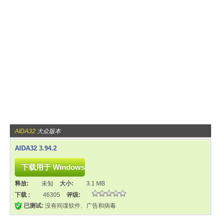
AIDA32
大众版本
AIDA32 3.94.2
释放:
未知
大小:
3.1 MB
下载 :
46305
评级:
已测试:
没有间谍软件、广告和病毒