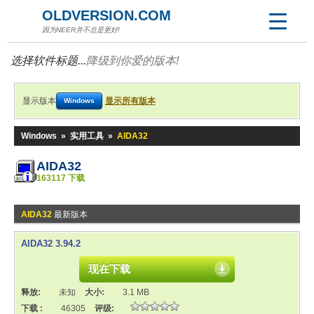
OLDVERSION.COM
因为NEER并不总是更好!
选择软件标题...
降级到你爱的版本!
显示版本
显示所有版本
Windows
Windows
»
实用工具
»
AIDA32
AIDA32
163117 下载
AIDA32
最新版本
AIDA32 3.94.2
现在下载
释放:
未知
大小:
3.1 MB
下载 :
46305
评级: