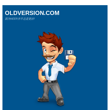
OLDVERSION.COM
因为NEER并不总是更好!