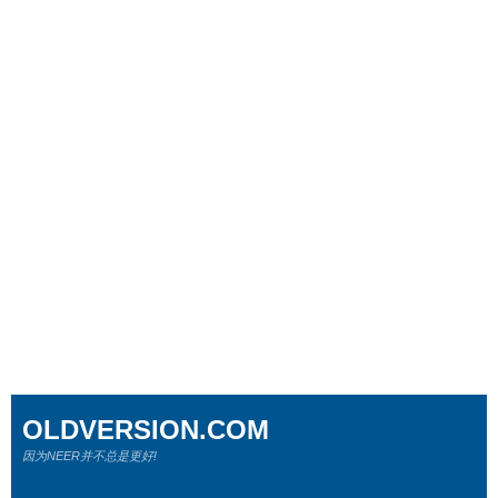
OLDVERSION.COM
因为NEER并不总是更好!