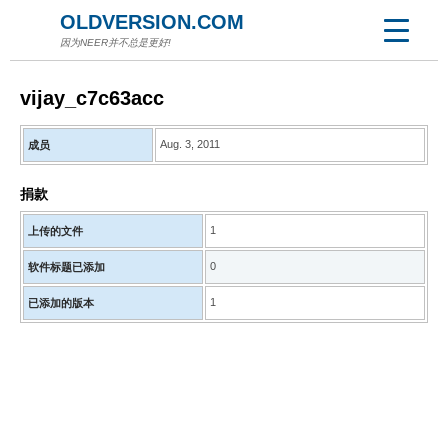
OLDVERSION.COM
因为NEER并不总是更好!
vijay_c7c63acc
Aug. 3, 2011
成员
捐款
1
上传的文件
0
软件标题已添加
1
已添加的版本