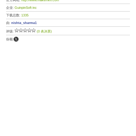
官方网站:
http://www.makemkv.com
企业:
GuinpinSoft inc
下载总数:
1335
由:
nishta_sharma1
评级:
(0 表决票)
份额: