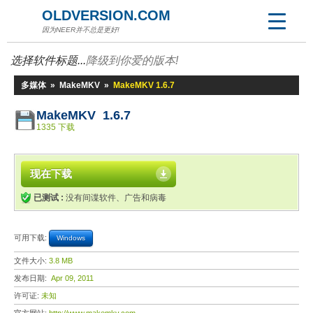
OLDVERSION.COM
因为NEER并不总是更好!
选择软件标题...
降级到你爱的版本!
多媒体
»
MakeMKV
»
MakeMKV 1.6.7
MakeMKV 1.6.7
1335 下载
现在下载
已测试 :
没有间谍软件、广告和病毒
可用下载:
Windows
文件大小:
3.8 MB
发布日期:
Apr 09, 2011
许可证:
未知