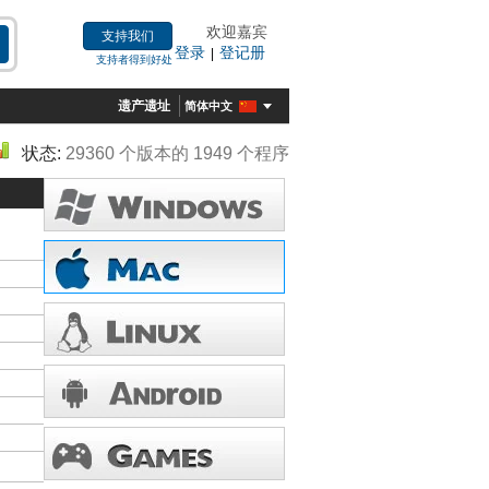
欢迎嘉宾
支持我们
登录
登记册
|
支持者得到好处
遗产遗址
简体中文
状态:
29360 个版本的 1949 个程序