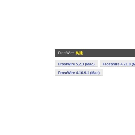
FrostWire
构建
FrostWire 5.2.3 (Mac)
FrostWire 4.21.8 (
FrostWire 4.10.9.1 (Mac)