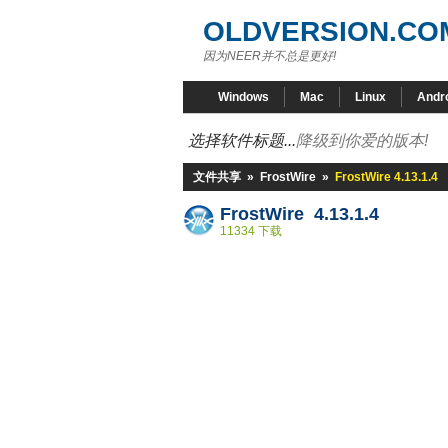
OLDVERSION.CO
因为NEER并不总是更好!
Windows
Mac
Linux
Andr
选择软件标题...
降级到你爱的版本!
文件共享
»
FrostWire
»
FrostWire 4.13.1.4
FrostWire 4.13.1.4
11334 下载