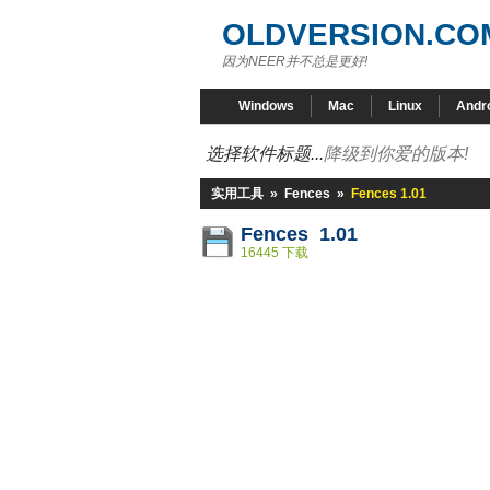
OLDVERSION.CO
因为NEER并不总是更好!
Windows
Mac
Linux
Andr
选择软件标题...
降级到你爱的版本!
实用工具
»
Fences
»
Fences 1.01
Fences 1.01
16445 下载