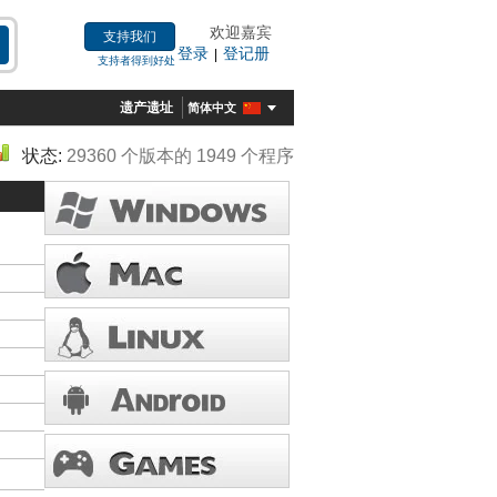
欢迎嘉宾
支持我们
登录
登记册
|
支持者得到好处
遗产遗址
简体中文
状态:
29360 个版本的 1949 个程序