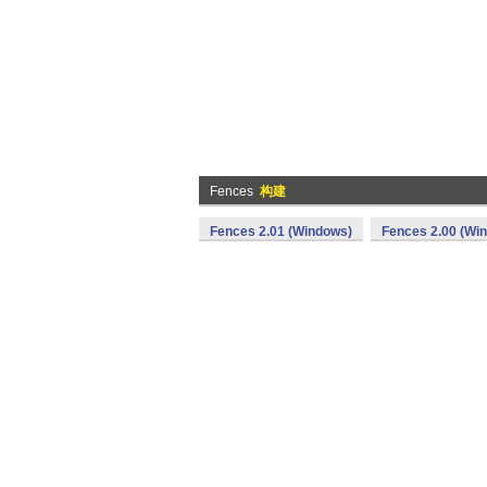
Fences
构建
Fences 2.01 (Windows)
Fences 2.00 (Wi