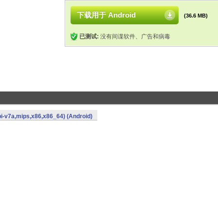
下载用于 Android
(36.6 MB)
已测试:
没有间谍软件、广告和病毒
i-v7a,mips,x86,x86_64) (Android)