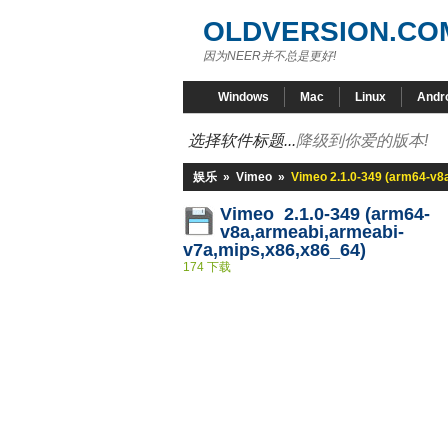
OLDVERSION.CO
因为NEER并不总是更好!
Windows
Mac
Linux
Andr
选择软件标题...
降级到你爱的版本!
娱乐
»
Vimeo
»
Vimeo 2.1.0-349 (arm64-v8
Vimeo 2.1.0-349 (arm64-
v8a,armeabi,armeabi-
v7a,mips,x86,x86_64)
174 下载