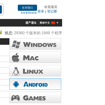
欢迎嘉宾
支持我们
登录
登记册
|
支持者得到好处
遗产遗址
简体中文
状态:
29360 个版本的 1949 个程序