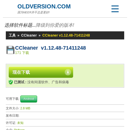
OLDVERSION.COM
因为NEER并不总是更好!
选择软件标题...
降级到你爱的版本!
工具
»
CCleaner
»
CCleaner v1.12.48-71411248
CCleaner v1.12.48-71411248
171 下载
现在下载
已测试 :
没有间谍软件、广告和病毒
可用下载:
Android
文件大小:
2.8 MB
发布日期:
许可证:
未知