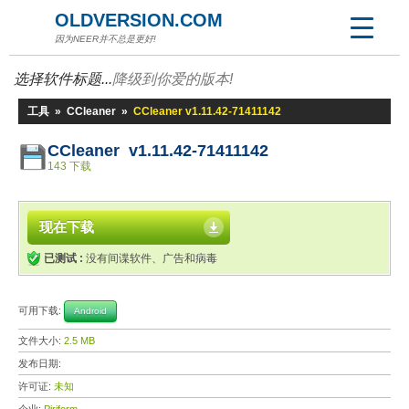
OLDVERSION.COM
因为NEER并不总是更好!
选择软件标题...
降级到你爱的版本!
工具
»
CCleaner
»
CCleaner v1.11.42-71411142
CCleaner v1.11.42-71411142
143 下载
现在下载
已测试 :
没有间谍软件、广告和病毒
可用下载:
Android
文件大小:
2.5 MB
发布日期:
许可证:
未知