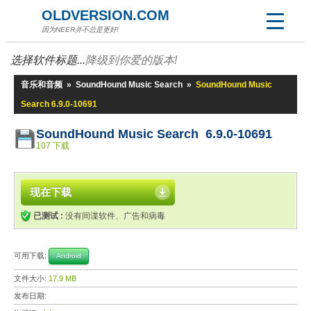
OLDVERSION.COM
因为NEER并不总是更好!
选择软件标题...
降级到你爱的版本!
音乐和音频
»
SoundHound Music Search
»
SoundHound Music
Search 6.9.0-10691
SoundHound Music Search 6.9.0-10691
107 下载
现在下载
已测试 :
没有间谍软件、广告和病毒
可用下载:
Android
文件大小:
17.9 MB
发布日期: