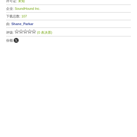
许可证:
未知
企业:
SoundHound Inc.
下载总数:
107
由:
Shane_Parkar
评级:
(0 表决票)
份额: