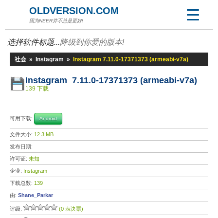
OLDVERSION.COM
因为NEER并不总是更好!
选择软件标题...
降级到你爱的版本!
社会
»
Instagram
»
Instagram 7.11.0-17371373 (armeabi-v7a)
Instagram 7.11.0-17371373 (armeabi-v7a)
139 下载
可用下载:
Android
文件大小:
12.3 MB
发布日期:
许可证:
未知
企业:
Instagram
下载总数:
139
由:
Shane_Parkar
评级:
(0 表决票)