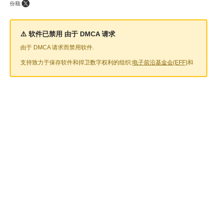
份额:
⚠️ 软件已禁用 由于 DMCA 请求
由于 DMCA 请求而禁用软件.
支持致力于保存软件和捍卫数字权利的组织:
电子前沿基金会(EFF)
和