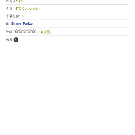
许可证:
未知
企业:
HTC Corporation
下载总数:
77
由:
Shane_Parkar
评级:
(0 表决票)
份额: