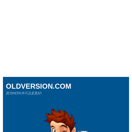
OLDVERSION.COM
因为NEER并不总是更好!