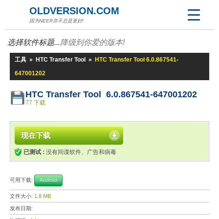
OLDVERSION.COM
因为NEER并不总是更好!
选择软件标题...
降级到你爱的版本!
工具
»
HTC Transfer Tool
»
HTC Transfer Tool 6.0.867541-
647001202
HTC Transfer Tool 6.0.867541-647001202
77 下载
现在下载
已测试 :
没有间谍软件、广告和病毒
可用下载:
Android
文件大小:
1.8 MB
发布日期: