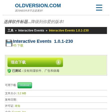
OLDVERSION.COM
因为NEER并不总是更好!
选择软件标题...
降级到你爱的版本!
工具
»
Interactive Events
»
Interactive Events 1.0.1-230
Interactive Events 1.0.1-230
45 下载
现在下载
已测试 :
没有间谍软件、广告和病毒
可用下载:
Android
文件大小:
3.2 MB
发布日期:
许可证:
未知