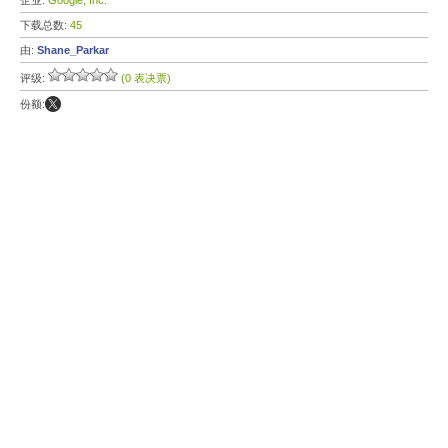
企业:
Google, Inc.
下载总数:
45
由:
Shane_Parkar
评级:
(0 表决票)
份额: