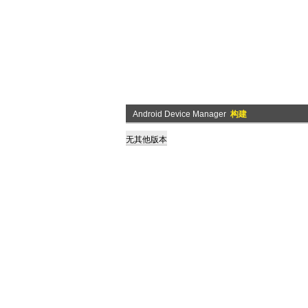
Android Device Manager
构建
无其他版本