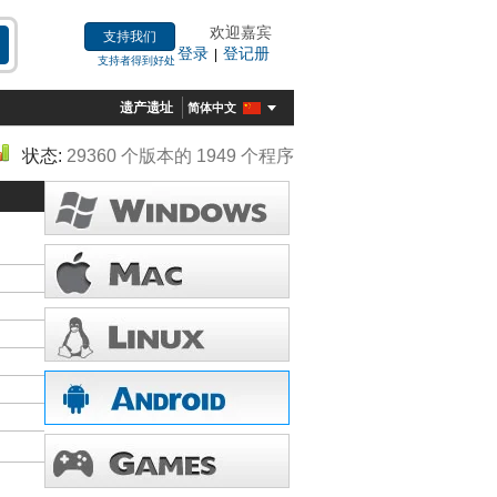
欢迎嘉宾
支持我们
登录
登记册
|
支持者得到好处
遗产遗址
简体中文
状态:
29360 个版本的 1949 个程序