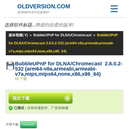
OLDVERSION.COM
因为NEER并不总是更好!
选择软件标题...
降级到你爱的版本!
媒体视频( V)
»
BubbleUPnP for DLNA/Chromecast
»
BubbleUPnP
for DLNA/Chromecast 2.6.0.2-532 (arm64-v8a,armeabi,armeabi-
v7a,mips,mips64,none,x86,x86_64)
BubbleUPnP for DLNA/Chromecast 2.6.0.2-
532 (arm64-v8a,armeabi,armeabi-
v7a,mips,mips64,none,x86,x86_64)
85 下载
现在下载
已测试 :
没有间谍软件、广告和病毒
可用下载:
Android