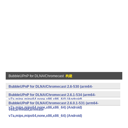
BubbleUPnP for DLNA/Chromecast
构建
BubbleUPnP for DLNA/Chromecast 2.6-530 (arm64-
v8a,armeabi,armeabi-
BubbleUPnP for DLNA/Chromecast 2.6.1-534 (arm64-
v7a,mips,mips64,none,x86,x86_64) (Android)
v8a,armeabi,armeabi-
BubbleUPnP for DLNA/Chromecast 2.6.0.1-531 (arm64-
v7a,mips,mips64,none,x86,x86_64) (Android)
v8a,armeabi,armeabi-
v7a,mips,mips64,none,x86,x86_64) (Android)