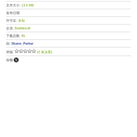
文件大小:
13.6 MB
发布日期:
许可证:
未知
企业:
Bubblesoft
下载总数:
85
由:
Shane_Parkar
评级:
(0 表决票)
份额: