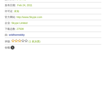
发布日期:
Feb 24, 2011
许可证:
未知
官方网站:
http://www.Skype.com
企业:
Skype Limited
下载总数:
27508
由:
sridherreddy
评级:
(1 表决票)
份额: