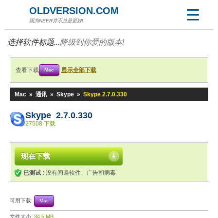
OLDVERSION.COM
因为NEER并不总是更好!
选择软件标题...
降级到你爱的版本!
查看下载
显示全部下载
Mac
Mac
»
通讯
»
Skype
»
Skype 2.7.0.330
Skype 2.7.0.330
27508 下载
现在下载
已测试 :
没有间谍软件、广告和病毒
可用下载:
Mac
文件大小:
34.5 MB