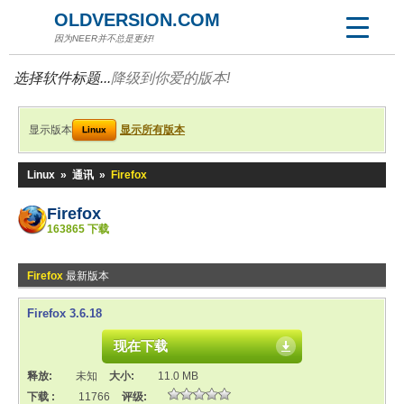
OLDVERSION.COM
因为NEER并不总是更好!
选择软件标题...
降级到你爱的版本!
显示版本
显示所有版本
Linux
Linux
»
通讯
»
Firefox
Firefox
163865 下载
Firefox
最新版本
Firefox 3.6.18
现在下载
释放:
未知
大小:
11.0 MB
下载 :
11766
评级: