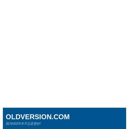
OLDVERSION.COM
因为NEER并不总是更好!