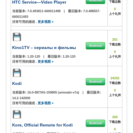
Android
HTC Service—Video Player
下载总数
0
当前版本:
7.0.493811-660011498
|
最旧版本:
7.0.488557-
上个礼拜
660011493
没有可用的描述 .
更多视图 »
201
下载总数
Android
Kino1TV – сериалы и фильмы
0
当前版本:
1.20-120
|
最旧版本:
1.20-120
上个礼拜
没有可用的描述 .
更多视图 »
24332
Android
Kodi
下载总数
0
当前版本:
16.0-BETA5-159805 (armeabi-v7a)
|
最旧版本:
上个礼拜
14.2-142000
没有可用的描述 .
更多视图 »
259
下载总数
Android
Kore, Official Remote for Kodi
0