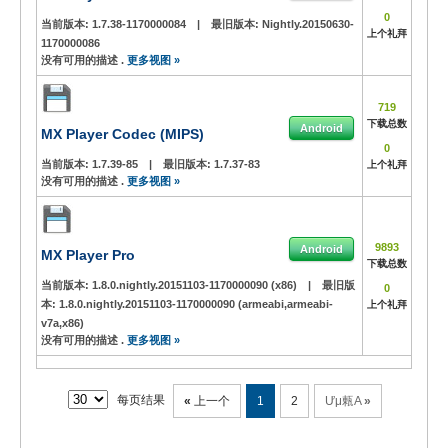
0
当前版本:
1.7.38-1170000084
|
最旧版本:
Nightly.20150630-
上个礼拜
1170000086
没有可用的描述 .
更多视图 »
719
下载总数
Android
MX Player Codec (MIPS)
0
当前版本:
1.7.39-85
|
最旧版本:
1.7.37-83
上个礼拜
没有可用的描述 .
更多视图 »
9893
Android
MX Player Pro
下载总数
当前版本:
1.8.0.nightly.20151103-1170000090 (x86)
|
最旧版
0
本:
1.8.0.nightly.20151103-1170000090 (armeabi,armeabi-
上个礼拜
v7a,x86)
没有可用的描述 .
更多视图 »
每页结果
«
上一个
1
2
Ưμ㼯A
»