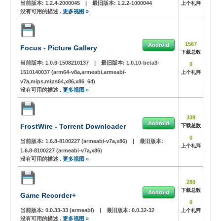
当前版本:
1.2.4-2000045
|
最旧版本:
1.2.2-1000044
上个礼拜
没有可用的描述 .
更多视图 »
1567
Android
Focus - Picture Gallery
下载总数
当前版本:
1.0.6-1508210137
|
最旧版本:
1.0.10-beta3-
0
1510140037 (arm64-v8a,armeabi,armeabi-
上个礼拜
v7a,mips,mips64,x86,x86_64)
没有可用的描述 .
更多视图 »
339
Android
FrostWire - Torrent Downloader
下载总数
0
当前版本:
1.6.8-8100227 (armeabi-v7a,x86)
|
最旧版本:
上个礼拜
1.6.8-8100227 (armeabi-v7a,x86)
没有可用的描述 .
更多视图 »
280
下载总数
Android
Game Recorder+
0
当前版本:
0.0.33-33 (armeabi)
|
最旧版本:
0.0.32-32
上个礼拜
没有可用的描述 .
更多视图 »