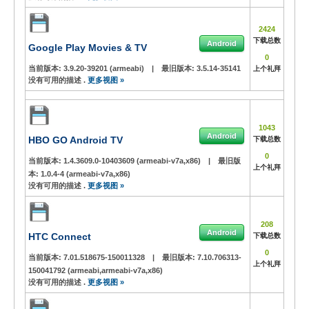
2424
下载总数
Android
Google Play Movies & TV
0
当前版本:
3.9.20-39201 (armeabi)
|
最旧版本:
3.5.14-35141
上个礼拜
没有可用的描述 .
更多视图 »
1043
Android
HBO GO Android TV
下载总数
0
当前版本:
1.4.3609.0-10403609 (armeabi-v7a,x86)
|
最旧版
上个礼拜
本:
1.0.4-4 (armeabi-v7a,x86)
没有可用的描述 .
更多视图 »
208
Android
HTC Connect
下载总数
0
当前版本:
7.01.518675-150011328
|
最旧版本:
7.10.706313-
上个礼拜
150041792 (armeabi,armeabi-v7a,x86)
没有可用的描述 .
更多视图 »