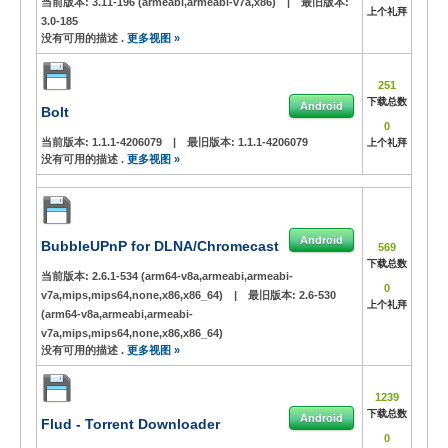
当前版本:
3.11-196 (armeabi,armeabi-v7a,x86)
|
最旧版本:
上个礼拜
3.0-185
没有可用的描述 .
更多视图 »
251
下载总数
Android
Bolt
0
当前版本:
1.1.1-4206079
|
最旧版本:
1.1.1-4206079
上个礼拜
没有可用的描述 .
更多视图 »
Android
BubbleUPnP for DLNA/Chromecast
569
下载总数
当前版本:
2.6.1-534 (arm64-v8a,armeabi,armeabi-
0
v7a,mips,mips64,none,x86,x86_64)
|
最旧版本:
2.6-530
上个礼拜
(arm64-v8a,armeabi,armeabi-
v7a,mips,mips64,none,x86,x86_64)
没有可用的描述 .
更多视图 »
1239
下载总数
Android
Flud - Torrent Downloader
0