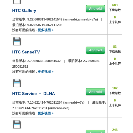
689
Android
HTC Gallery
下载总数
0
当前版本:
9.22.668813-862141549 (armeabi,armeabi-v7a)
|
上个礼拜
最旧版本:
9.02.850719-862111208
没有可用的描述 .
更多视图 »
83
Android
HTC SenseTV
下载总数
0
当前版本:
2.7.859666-250081532
|
最旧版本:
2.7.859666-
上个礼拜
250081532
没有可用的描述 .
更多视图 »
102
Android
HTC Service － DLNA
下载总数
0
当前版本:
7.10.621414-762011264 (armeabi-v7a)
|
最旧版本:
上个礼拜
7.10.621414-762011261 (armeabi-v7a)
没有可用的描述 .
更多视图 »
243