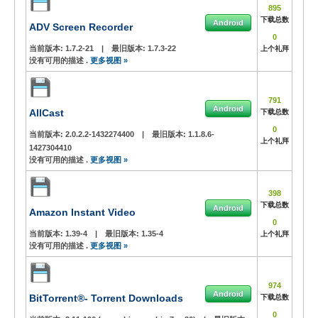
895
下载总数
Android
ADV Screen Recorder
0
当前版本:
1.7.2-21
|
最旧版本:
1.7.3-22
上个礼拜
没有可用的描述 .
更多视图 »
791
Android
AllCast
下载总数
0
当前版本:
2.0.2.2-1432274400
|
最旧版本:
1.1.8.6-
上个礼拜
1427304410
没有可用的描述 .
更多视图 »
398
下载总数
Android
Amazon Instant Video
0
当前版本:
1.39-4
|
最旧版本:
1.35-4
上个礼拜
没有可用的描述 .
更多视图 »
974
Android
BitTorrent®- Torrent Downloads
下载总数
0