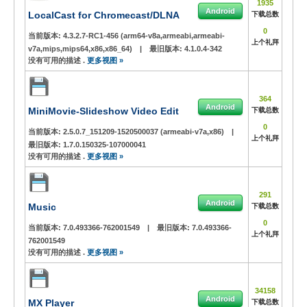
1935
Android
LocalCast for Chromecast/DLNA
下载总数
0
当前版本:
4.3.2.7-RC1-456 (arm64-v8a,armeabi,armeabi-
上个礼拜
v7a,mips,mips64,x86,x86_64)
|
最旧版本:
4.1.0.4-342
没有可用的描述 .
更多视图 »
364
Android
MiniMovie-Slideshow Video Edit
下载总数
0
当前版本:
2.5.0.7_151209-1520500037 (armeabi-v7a,x86)
|
上个礼拜
最旧版本:
1.7.0.150325-107000041
没有可用的描述 .
更多视图 »
291
Android
Music
下载总数
0
当前版本:
7.0.493366-762001549
|
最旧版本:
7.0.493366-
上个礼拜
762001549
没有可用的描述 .
更多视图 »
34158
Android
MX Player
下载总数