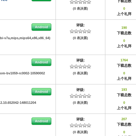
下载总数
(0 表决票)
0
上个礼拜
评级:
Android
190
下载总数
abi-v7a,mips,mips64,x86,x86_64)
(0 表决票)
0
上个礼拜
评级:
1764
Android
下载总数
oom-bv1059-rc0002-10590002
(0 表决票)
0
上个礼拜
评级:
193
Android
下载总数
:
2.10.652042-148011204
(0 表决票)
0
上个礼拜
评级:
207
Android
下载总数
(0 表决票)
0