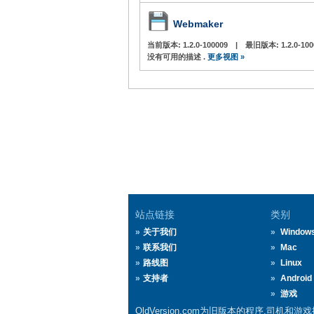
Webmaker
当前版本:
1.2.0-100009
|
最旧版本:
1.2.0-10
没有可用的描述 .
更多视图 »
站点链接
类别
关于我们
Window
联系我们
Mac
路线图
Linux
支持者
Android
游戏
OldVersion.com为旧版本的程序,司机和