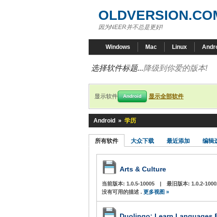
OLDVERSION.CO
因为NEER并不总是更好!
Windows
Mac
Linux
Andr
选择软件标题...
降级到你爱的版本!
显示软件
显示全部软件
Android
Android
»
学历
所有软件
大众下载
最近添加
编辑
Arts & Culture
当前版本:
1.0.5-10005
|
最旧版本:
1.0.2-1000
没有可用的描述 .
更多视图 »
Duolingo: Learn Languages 