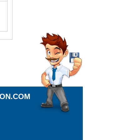
ION.COM