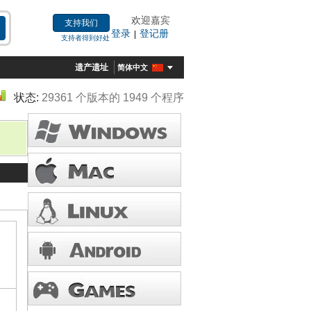
欢迎嘉宾
支持我们
登录
登记册
|
支持者得到好处
遗产遗址
简体中文
状态:
29361 个版本的 1949 个程序