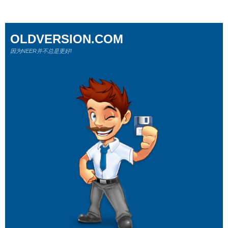
OLDVERSION.COM
因为NEER并不总是更好!