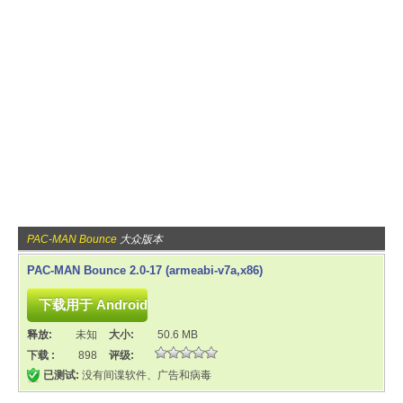
PAC-MAN Bounce
大众版本
PAC-MAN Bounce 2.0-17 (armeabi-v7a,x86)
释放:
未知
大小:
50.6 MB
下载 :
898
评级:
已测试:
没有间谍软件、广告和病毒