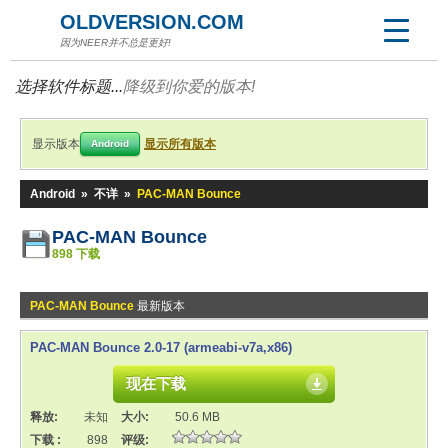
OLDVERSION.COM
因为NEER并不总是更好!
选择软件标题...
降级到你爱的版本!
显示版本
显示所有版本
Android
Android
»
不详
»
PAC-MAN Bounce
PAC-MAN Bounce
898 下载
PAC-MAN Bounce
最新版本
PAC-MAN Bounce 2.0-17 (armeabi-v7a,x86)
现在下载
释放:
未知
大小:
50.6 MB
下载 :
898
评级: