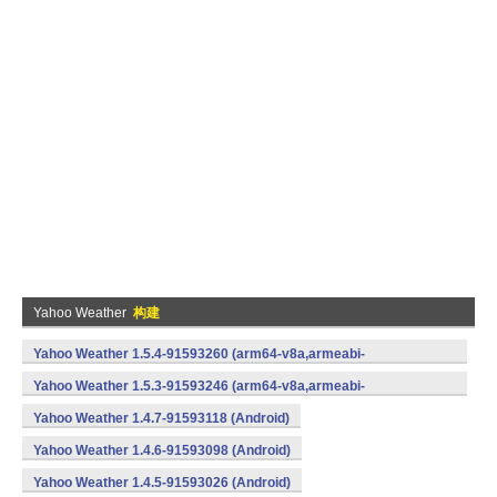
Yahoo Weather
构建
Yahoo Weather 1.5.4-91593260 (arm64-v8a,armeabi-
v7a,x86) (Android)
Yahoo Weather 1.5.3-91593246 (arm64-v8a,armeabi-
v7a,x86) (Android)
Yahoo Weather 1.4.7-91593118 (Android)
Yahoo Weather 1.4.6-91593098 (Android)
Yahoo Weather 1.4.5-91593026 (Android)