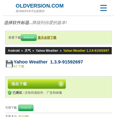
OLDVERSION.COM
因为NEER并不总是更好!
选择软件标题...
降级到你爱的版本!
查看下载
显示全部下载
Android
Android
»
天气
»
Yahoo Weather
»
Yahoo Weather 1.3.9-91592697
Yahoo Weather 1.3.9-91592697
42 下载
现在下载
已测试 :
没有间谍软件、广告和病毒
可用下载:
Android
文件大小:
20.5 MB