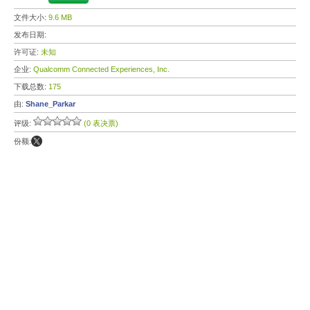
文件大小:
9.6 MB
发布日期:
许可证:
未知
企业:
Qualcomm Connected Experiences, Inc.
下载总数:
175
由:
Shane_Parkar
评级:
(0 表决票)
份额: