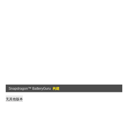
Snapdragon™ BatteryGuru
构建
无其他版本