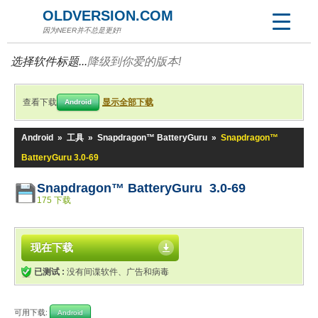
OLDVERSION.COM
因为NEER并不总是更好!
选择软件标题...
降级到你爱的版本!
查看下载
显示全部下载
Android
Android
»
工具
»
Snapdragon™ BatteryGuru
»
Snapdragon™
BatteryGuru 3.0-69
Snapdragon™ BatteryGuru 3.0-69
175 下载
现在下载
已测试 :
没有间谍软件、广告和病毒
可用下载:
Android