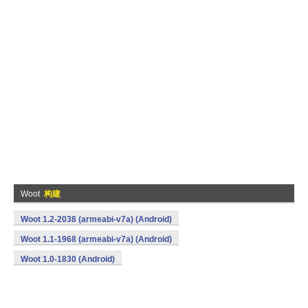
Woot
构建
Woot 1.2-2038 (armeabi-v7a) (Android)
Woot 1.1-1968 (armeabi-v7a) (Android)
Woot 1.0-1830 (Android)