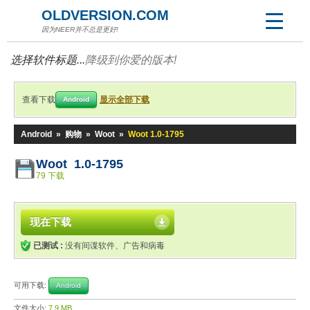
OLDVERSION.COM
因为NEER并不总是更好!
选择软件标题...
降级到你爱的版本!
查看下载
显示全部下载
Android
Android
»
购物
»
Woot
»
Woot 1.0-1795
Woot 1.0-1795
79 下载
现在下载
已测试 :
没有间谍软件、广告和病毒
可用下载:
Android
文件大小:
7.9 MB