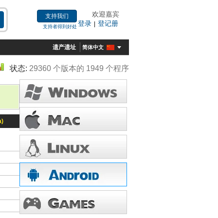
欢迎嘉宾
支持我们
登录
登记册
|
支持者得到好处
遗产遗址
简体中文
状态:
29360 个版本的 1949 个程序
a)