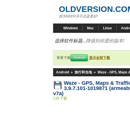
OLDVERSION.CO
因为NEER并不总是更好!
Windows
Mac
Linux
Andr
选择软件标题...
降级到你爱的版本!
查看下载
显示全部下载
Android
Android
»
旅行和当地
»
Waze - GPS, Maps &
Waze - GPS, Maps & Traffi
3.9.7.101-1019871 (armeab
v7a)
139 下载