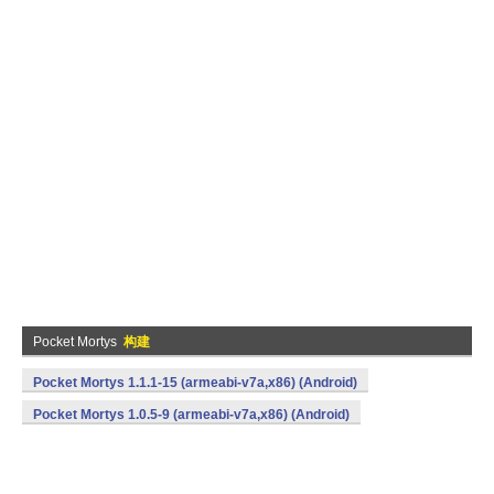
Pocket Mortys
构建
Pocket Mortys 1.1.1-15 (armeabi-v7a,x86) (Android)
Pocket Mortys 1.0.5-9 (armeabi-v7a,x86) (Android)