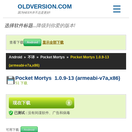
OLDVERSION.COM
因为NEER并不总是更好!
选择软件标题...
降级到你爱的版本!
查看下载
显示全部下载
Android
Android
»
不详
»
Pocket Mortys
»
Pocket Mortys 1.0.9-13
(armeabi-v7a,x86)
Pocket Mortys 1.0.9-13 (armeabi-v7a,x86)
51 下载
现在下载
已测试 :
没有间谍软件、广告和病毒
可用下载:
Android