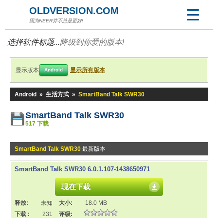
OLDVERSION.COM
因为NEER并不总是更好!
选择软件标题...
降级到你爱的版本!
显示版本
显示所有版本
Android
Android
»
生活方式
»
SmartBand Talk SWR30
SmartBand Talk SWR30
517 下载
SmartBand Talk SWR30
最新版本
SmartBand Talk SWR30 6.0.1.107-1438650971
现在下载
释放:
未知
大小:
18.0 MB
下载 :
231
评级: