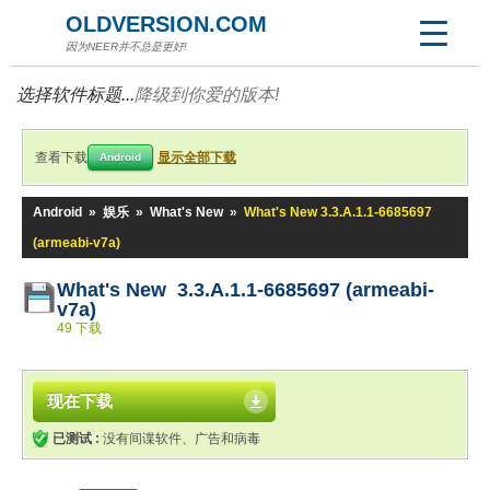
OLDVERSION.COM
因为NEER并不总是更好!
选择软件标题...
降级到你爱的版本!
查看下载
显示全部下载
Android
Android
»
娱乐
»
What's New
»
What's New 3.3.A.1.1-6685697
(armeabi-v7a)
What's New 3.3.A.1.1-6685697 (armeabi-
v7a)
49 下载
现在下载
已测试 :
没有间谍软件、广告和病毒