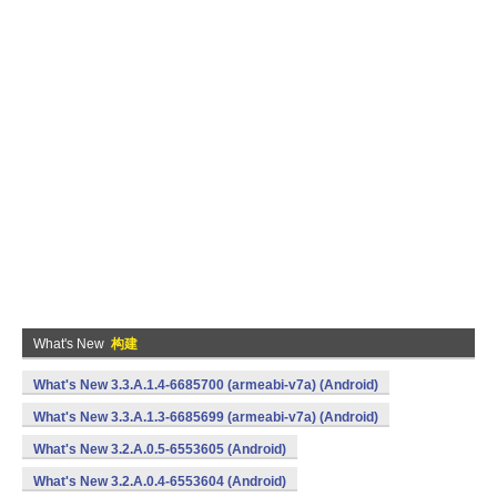
What's New
构建
What's New 3.3.A.1.4-6685700 (armeabi-v7a) (Android)
What's New 3.3.A.1.3-6685699 (armeabi-v7a) (Android)
What's New 3.2.A.0.5-6553605 (Android)
What's New 3.2.A.0.4-6553604 (Android)