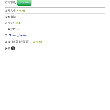
可用下载:
Android
文件大小:
6.0 MB
发布日期:
许可证:
未知
下载总数:
49
由:
Shane_Parkar
评级:
(0 表决票)
份额: