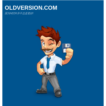
OLDVERSION.COM
因为NEER并不总是更好!