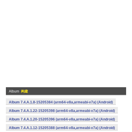
Album
构建
Album 7.4.A.1.8-15205384 (arm64-v8a,armeabi-v7a) (Android)
Album 7.4.A.1.22-15205398 (arm64-v8a,armeabi-v7a) (Android)
Album 7.4.A.1.20-15205396 (arm64-v8a,armeabi-v7a) (Android)
Album 7.4.A.1.12-15205388 (arm64-v8a,armeabi-v7a) (Android)