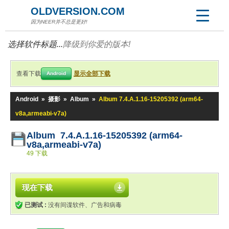
OLDVERSION.COM
因为NEER并不总是更好!
选择软件标题...
降级到你爱的版本!
查看下载
显示全部下载
Android
Android
»
摄影
»
Album
»
Album 7.4.A.1.16-15205392 (arm64-
v8a,armeabi-v7a)
Album 7.4.A.1.16-15205392 (arm64-
v8a,armeabi-v7a)
49 下载
现在下载
已测试 :
没有间谍软件、广告和病毒