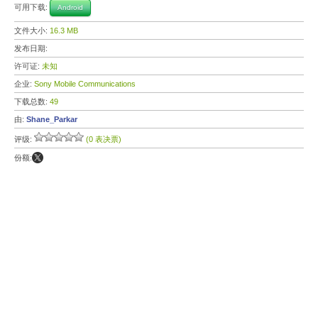
可用下载:
Android
文件大小:
16.3 MB
发布日期:
许可证:
未知
企业:
Sony Mobile Communications
下载总数:
49
由:
Shane_Parkar
评级:
(0 表决票)
份额: