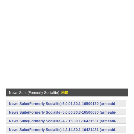
News Suite(Formerly Socialife)
构建
News Suite(Formerly Socialife) 5.0.01.30.1-16500130 (armeabi-
v7a) (Android)
News Suite(Formerly Socialife) 5.0.00.30.3-16500030 (armeabi-
v7a) (Android)
News Suite(Formerly Socialife) 4.2.15.30.1-16421531 (armeabi-
v7a) (Android)
News Suite(Formerly Socialife) 4.2.14.30.1-16421431 (armeabi-