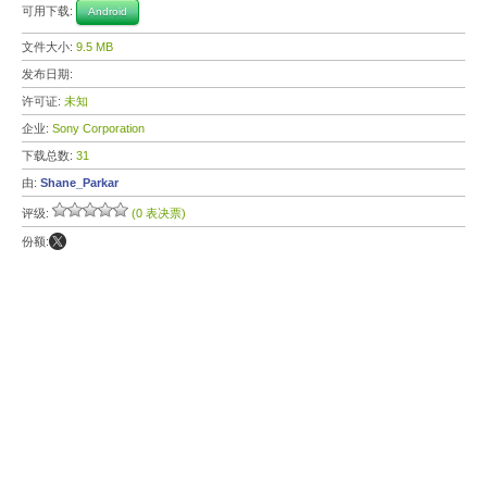
可用下载:
Android
文件大小:
9.5 MB
发布日期:
许可证:
未知
企业:
Sony Corporation
下载总数:
31
由:
Shane_Parkar
评级:
(0 表决票)
份额: