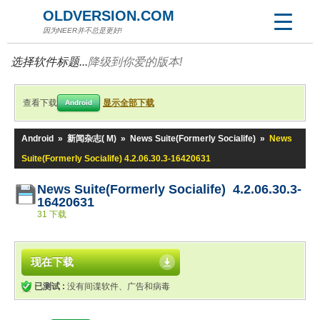
OLDVERSION.COM
因为NEER并不总是更好!
选择软件标题...
降级到你爱的版本!
查看下载
显示全部下载
Android
Android
»
新闻杂志( M)
»
News Suite(Formerly Socialife)
»
News
Suite(Formerly Socialife) 4.2.06.30.3-16420631
News Suite(Formerly Socialife) 4.2.06.30.3-
16420631
31 下载
现在下载
已测试 :
没有间谍软件、广告和病毒