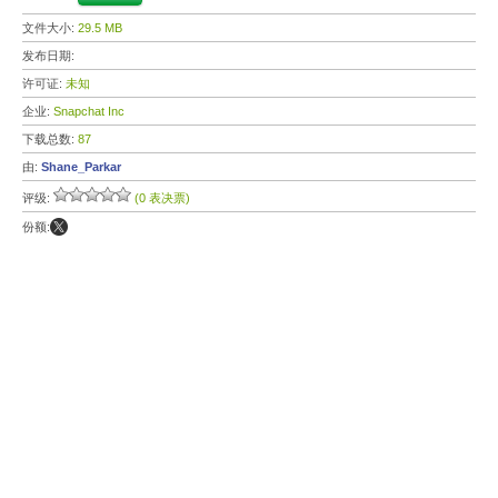
文件大小:
29.5 MB
发布日期:
许可证:
未知
企业:
Snapchat Inc
下载总数:
87
由:
Shane_Parkar
评级:
(0 表决票)
份额: