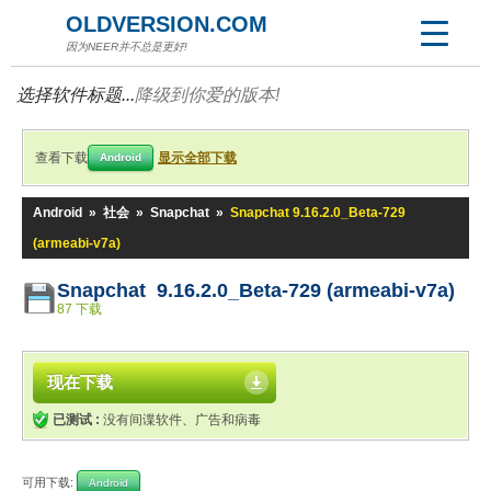
OLDVERSION.COM
因为NEER并不总是更好!
选择软件标题...
降级到你爱的版本!
查看下载
显示全部下载
Android
Android
»
社会
»
Snapchat
»
Snapchat 9.16.2.0_Beta-729
(armeabi-v7a)
Snapchat 9.16.2.0_Beta-729 (armeabi-v7a)
87 下载
现在下载
已测试 :
没有间谍软件、广告和病毒
可用下载:
Android