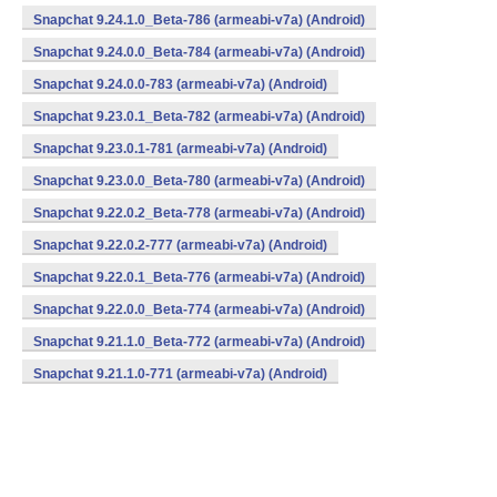
Snapchat 9.24.1.0_Beta-786 (armeabi-v7a) (Android)
Snapchat 9.24.0.0_Beta-784 (armeabi-v7a) (Android)
Snapchat 9.24.0.0-783 (armeabi-v7a) (Android)
Snapchat 9.23.0.1_Beta-782 (armeabi-v7a) (Android)
Snapchat 9.23.0.1-781 (armeabi-v7a) (Android)
Snapchat 9.23.0.0_Beta-780 (armeabi-v7a) (Android)
Snapchat 9.22.0.2_Beta-778 (armeabi-v7a) (Android)
Snapchat 9.22.0.2-777 (armeabi-v7a) (Android)
Snapchat 9.22.0.1_Beta-776 (armeabi-v7a) (Android)
Snapchat 9.22.0.0_Beta-774 (armeabi-v7a) (Android)
Snapchat 9.21.1.0_Beta-772 (armeabi-v7a) (Android)
Snapchat 9.21.1.0-771 (armeabi-v7a) (Android)