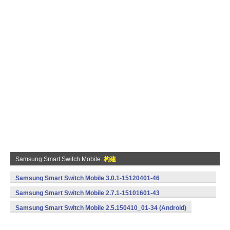
Samsung Smart Switch Mobile
构建
Samsung Smart Switch Mobile 3.0.1-15120401-46
(armeabi,armeabi-v7a) (Android)
Samsung Smart Switch Mobile 2.7.1-15101601-43
(armeabi,armeabi-v7a) (Android)
Samsung Smart Switch Mobile 2.5.150410_01-34 (Android)