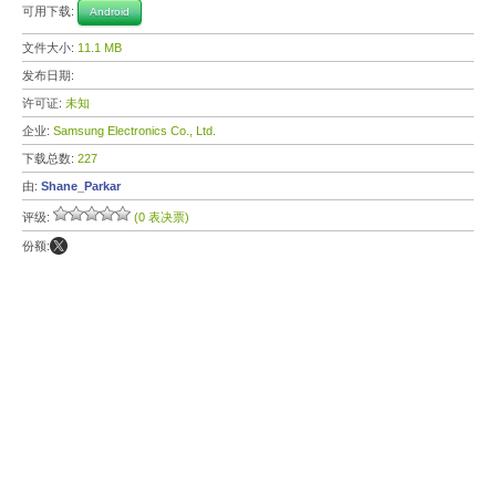
可用下载:
Android
文件大小:
11.1 MB
发布日期:
许可证:
未知
企业:
Samsung Electronics Co., Ltd.
下载总数:
227
由:
Shane_Parkar
评级:
(0 表决票)
份额: