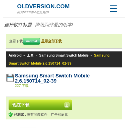
OLDVERSION.COM
因为NEER并不总是更好!
选择软件标题...
降级到你爱的版本!
查看下载
显示全部下载
Android
Android
»
工具
»
Samsung Smart Switch Mobile
»
Samsung
Smart Switch Mobile 2.6.150714_02-39
Samsung Smart Switch Mobile
2.6.150714_02-39
227 下载
现在下载
已测试 :
没有间谍软件、广告和病毒