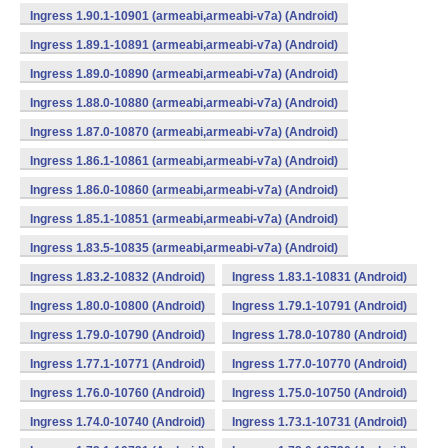
Ingress 1.90.1-10901 (armeabi,armeabi-v7a) (Android)
Ingress 1.89.1-10891 (armeabi,armeabi-v7a) (Android)
Ingress 1.89.0-10890 (armeabi,armeabi-v7a) (Android)
Ingress 1.88.0-10880 (armeabi,armeabi-v7a) (Android)
Ingress 1.87.0-10870 (armeabi,armeabi-v7a) (Android)
Ingress 1.86.1-10861 (armeabi,armeabi-v7a) (Android)
Ingress 1.86.0-10860 (armeabi,armeabi-v7a) (Android)
Ingress 1.85.1-10851 (armeabi,armeabi-v7a) (Android)
Ingress 1.83.5-10835 (armeabi,armeabi-v7a) (Android)
Ingress 1.83.2-10832 (Android)
Ingress 1.83.1-10831 (Android)
Ingress 1.80.0-10800 (Android)
Ingress 1.79.1-10791 (Android)
Ingress 1.79.0-10790 (Android)
Ingress 1.78.0-10780 (Android)
Ingress 1.77.1-10771 (Android)
Ingress 1.77.0-10770 (Android)
Ingress 1.76.0-10760 (Android)
Ingress 1.75.0-10750 (Android)
Ingress 1.74.0-10740 (Android)
Ingress 1.73.1-10731 (Android)