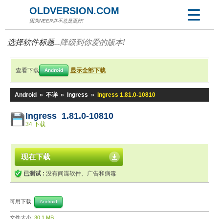
OLDVERSION.COM
因为NEER并不总是更好!
选择软件标题...
降级到你爱的版本!
查看下载
显示全部下载
Android
Android
»
不详
»
Ingress
»
Ingress 1.81.0-10810
Ingress 1.81.0-10810
34 下载
现在下载
已测试 :
没有间谍软件、广告和病毒
可用下载:
Android
文件大小:
30.1 MB