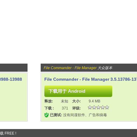
File Commander - File Manager
大众版本
3988-13988
File Commander - File Manager 3.5.13786-1
释放:
未知
大小:
9.4 MB
下载 :
371
评级:
已测试:
没有间谍软件、广告和病毒
 FREE !