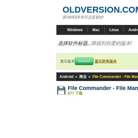
OLDVERSION.CO
因为NEER并不总是更好!
Windows
Mac
Linux
Andr
选择软件标题...
降级到你爱的版本!
显示版本
显示所有版本
Android
Android
»
商业
»
File Commander - File Ma
File Commander - File Ma
877 下载