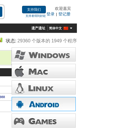
欢迎嘉宾
支持我们
登录
登记册
|
支持者得到好处
遗产遗址
简体中文
状态:
29360 个版本的 1949 个程序
3988