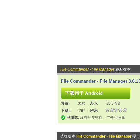
File Commander - File Manager
最新版本
File Commander - File Manager 3.6.1
释放:
未知
大小:
13.5 MB
下载 :
267
评级:
已测试:
没有间谍软件、广告和病毒
选择版本
File Commander - File Manager
要下载