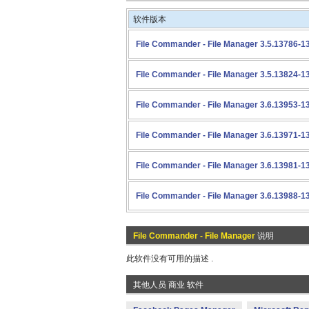
软件版本
File Commander - File Manager 3.5.13786-1
File Commander - File Manager 3.5.13824-1
File Commander - File Manager 3.6.13953-1
File Commander - File Manager 3.6.13971-1
File Commander - File Manager 3.6.13981-1
File Commander - File Manager 3.6.13988-1
File Commander - File Manager
说明
此软件没有可用的描述 .
其他人员 商业 软件