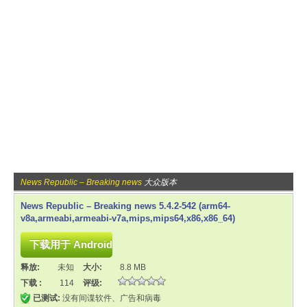
News Republic – Breaking news
大众版本
News Republic – Breaking news 5.4.2-542 (arm64-
v8a,armeabi,armeabi-v7a,mips,mips64,x86,x86_64)
释放:
未知
大小:
8.8 MB
下载 :
114
评级:
已测试:
没有间谍软件、广告和病毒