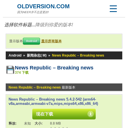
OLDVERSION.COM
因为NEER并不总是更好!
选择软件标题...
降级到你爱的版本!
显示版本
显示所有版本
Android
Android
»
新闻杂志( M)
»
News Republic – Breaking news
News Republic – Breaking news
374 下载
News Republic – Breaking news
最新版本
News Republic – Breaking news 5.4.2-542 (arm64-
v8a,armeabi,armeabi-v7a,mips,mips64,x86,x86_64)
现在下载
释放:
未知
大小:
8.8 MB