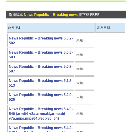
选择版本
News Republic – Breaking news
要下载 FREE !
软件版本
发布日期
News Republic – Breaking news 5.0.2-
未知
502
News Republic – Breaking news 5.0.3-
未知
503
News Republic – Breaking news 5.0.7-
未知
507
News Republic – Breaking news 5.1.3-
未知
513
News Republic – Breaking news 5.2.0-
未知
520
News Republic – Breaking news 5.4.0-
540 (arm64-v8a,armeabi,armeabi-
未知
v7a,mips,mips64,x86,x86_64)
News Republic – Breaking news 5.4.2-