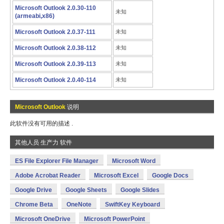
Microsoft Outlook 2.0.30-110
未知
(armeabi,x86)
Microsoft Outlook 2.0.37-111
未知
Microsoft Outlook 2.0.38-112
未知
Microsoft Outlook 2.0.39-113
未知
Microsoft Outlook 2.0.40-114
未知
Microsoft Outlook
说明
此软件没有可用的描述 .
其他人员 生产力 软件
ES File Explorer File Manager
Microsoft Word
Adobe Acrobat Reader
Microsoft Excel
Google Docs
Google Drive
Google Sheets
Google Slides
Chrome Beta
OneNote
SwiftKey Keyboard
Microsoft OneDrive
Microsoft PowerPoint