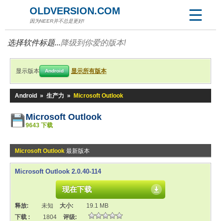
OLDVERSION.COM
因为NEER并不总是更好!
选择软件标题...
降级到你爱的版本!
显示版本
显示所有版本
Android
Android
»
生产力
»
Microsoft Outlook
Microsoft Outlook
9643 下载
Microsoft Outlook
最新版本
Microsoft Outlook 2.0.40-114
现在下载
释放:
未知
大小:
19.1 MB
下载 :
1804
评级: