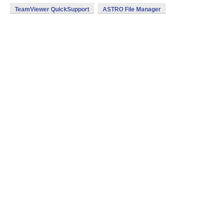
TeamViewer QuickSupport
ASTRO File Manager