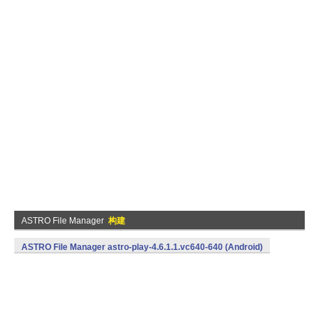
ASTRO File Manager
构建
ASTRO File Manager astro-play-4.6.1.1.vc640-640 (Android)