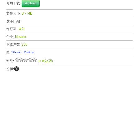
可用下载:
Android
文件大小:
8.7 MB
发布日期:
许可证:
未知
企业:
Metago
下载总数:
705
由:
Shane_Parkar
评级:
(0 表决票)
份额: