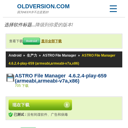
OLDVERSION.COM
因为NEER并不总是更好!
选择软件标题...
降级到你爱的版本!
查看下载
显示全部下载
Android
Android
»
生产力
»
ASTRO File Manager
»
ASTRO File Manager
4.6.2.4-play-659 (armeabi,armeabi-v7a,x86)
ASTRO File Manager 4.6.2.4-play-659
(armeabi,armeabi-v7a,x86)
705 下载
现在下载
已测试 :
没有间谍软件、广告和病毒