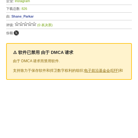
企业:
Instagram
下载总数:
826
由:
Shane_Parkar
评级:
(0 表决票)
份额:
⚠️ 软件已禁用 由于 DMCA 请求
由于 DMCA 请求而禁用软件.
支持致力于保存软件和捍卫数字权利的组织:
电子前沿基金会(EFF)
和