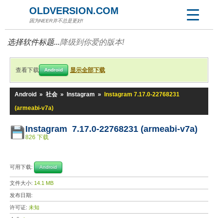
OLDVERSION.COM
因为NEER并不总是更好!
选择软件标题...
降级到你爱的版本!
查看下载
显示全部下载
Android
Android
»
社会
»
Instagram
»
Instagram 7.17.0-22768231
(armeabi-v7a)
Instagram 7.17.0-22768231 (armeabi-v7a)
826 下载
可用下载:
Android
文件大小:
14.1 MB
发布日期:
许可证:
未知