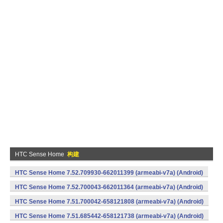
HTC Sense Home
构建
HTC Sense Home 7.52.709930-662011399 (armeabi-v7a) (Android)
HTC Sense Home 7.52.700043-662011364 (armeabi-v7a) (Android)
HTC Sense Home 7.51.700042-658121808 (armeabi-v7a) (Android)
HTC Sense Home 7.51.685442-658121738 (armeabi-v7a) (Android)