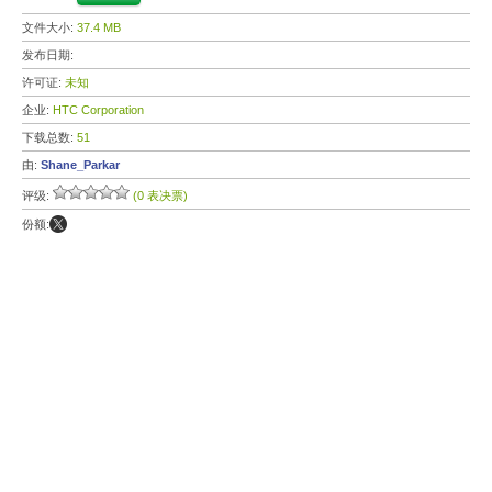
文件大小:
37.4 MB
发布日期:
许可证:
未知
企业:
HTC Corporation
下载总数:
51
由:
Shane_Parkar
评级:
(0 表决票)
份额: