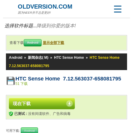
OLDVERSION.COM
因为NEER并不总是更好!
选择软件标题...
降级到你爱的版本!
查看下载
显示全部下载
Android
Android
»
新闻杂志( M)
»
HTC Sense Home
»
HTC Sense Home
7.12.563037-658081795
HTC Sense Home 7.12.563037-658081795
51 下载
现在下载
已测试 :
没有间谍软件、广告和病毒
可用下载:
Android