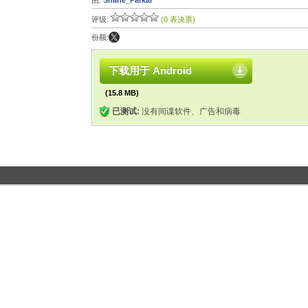
由:
Shane_Parkar
评级:
(0 表决票)
份额:
下载用于 Android
(15.8 MB)
已测试:
没有间谍软件、广告和病毒