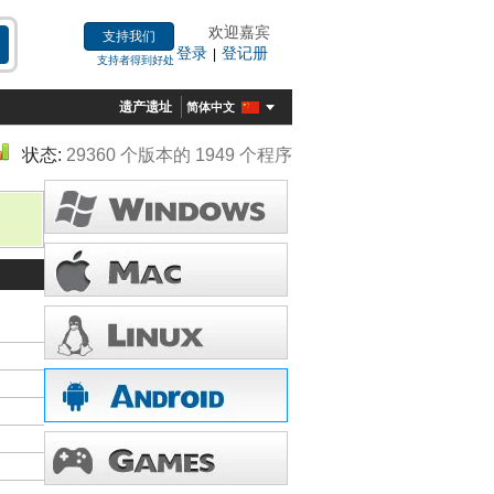
欢迎嘉宾
支持我们
登录
登记册
|
支持者得到好处
遗产遗址
简体中文
状态:
29360 个版本的 1949 个程序