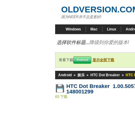
OLDVERSION.CO
因为NEER并不总是更好!
Windows
Mac
Linux
Andr
选择软件标题...
降级到你爱的版本!
查看下载
显示全部下载
Android
Android
»
娱乐
»
HTC Dot Breaker
»
HTC 
HTC Dot Breaker 1.00.505
148001299
65 下载