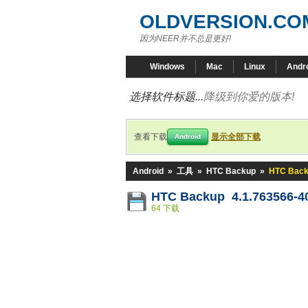
OLDVERSION.CO
因为NEER并不总是更好!
Windows
Mac
Linux
Andr
选择软件标题...
降级到你爱的版本!
查看下载
显示全部下载
Android
Android
»
工具
»
HTC Backup
»
HTC Back
HTC Backup 4.1.763566-4
64 下载