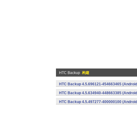
HTC Backup
构建
HTC Backup 4.5.696121-454663465 (Android
HTC Backup 4.5.634940-448663385 (Android
HTC Backup 4.5.497277-400000100 (Android