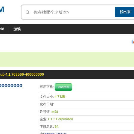
M
oid
游戏
up 4.1.763566-400000000
00000000
可用下载:
Android
文件大小:
4.7 MB
发布日期:
许可证:
未知
企业:
HTC Corporation
下载总数:
64