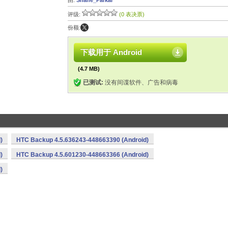
由:
Shane_Parkar
评级:
(0 表决票)
份额:
下载用于 Android
(4.7 MB)
已测试:
没有间谍软件、广告和病毒
)
HTC Backup 4.5.636243-448663390 (Android)
)
HTC Backup 4.5.601230-448663366 (Android)
)