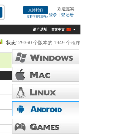
欢迎嘉宾
支持我们
登录
登记册
|
支持者得到好处
遗产遗址
简体中文
状态:
29360 个版本的 1949 个程序