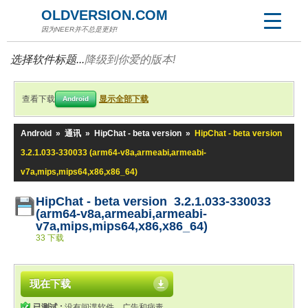
OLDVERSION.COM
因为NEER并不总是更好!
选择软件标题...
降级到你爱的版本!
查看下载
显示全部下载
Android
Android
»
通讯
»
HipChat - beta version
»
HipChat - beta version
3.2.1.033-330033 (arm64-v8a,armeabi,armeabi-
v7a,mips,mips64,x86,x86_64)
HipChat - beta version 3.2.1.033-330033
(arm64-v8a,armeabi,armeabi-
v7a,mips,mips64,x86,x86_64)
33 下载
现在下载
已测试 :
没有间谍软件、广告和病毒