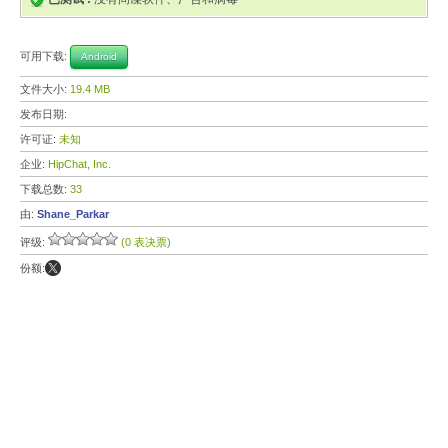
可用下载:
Android
文件大小:
19.4 MB
发布日期:
许可证:
未知
企业:
HipChat, Inc.
下载总数:
33
由:
Shane_Parkar
评级:
(0 表决票)
份额: