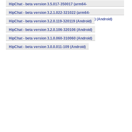
v8a,armeabi,armeabi-v7a,mips,mips64,x86,x86_64) (Android)
HipChat - beta version 3.5.017-350017 (arm64-
v8a,armeabi,armeabi-v7a,mips,mips64,x86,x86_64) (Android)
HipChat - beta version 3.2.1.022-321022 (arm64-
v8a,armeabi,armeabi-v7a,mips,mips64,x86,x86_64) (Android)
HipChat - beta version 3.2.0.119-320119 (Android)
HipChat - beta version 3.2.0.106-320106 (Android)
HipChat - beta version 3.1.0.060-310060 (Android)
HipChat - beta version 3.0.0.011-109 (Android)